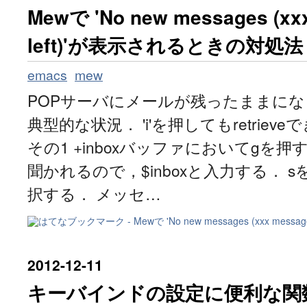
Mewで 'No new messages (xx
left)'が表示されるときの対処法
emacs
mew
POPサーバにメールが残ったままに
典型的な状況． 'i'を押してもretrie
その1 +inboxバッファにおいてgを
聞かれるので，$inboxと入力する． s
択する． メッセ…
2012
-
12
-
11
キーバインドの設定に便利な関