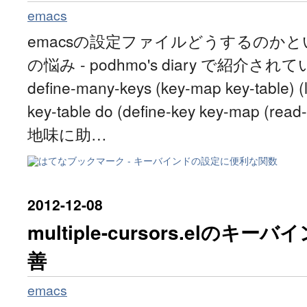
emacs
emacsの設定ファイルどうするのか
の悩み - podhmo's diary で紹介されて
define-many-keys (key-map key-table) (l
key-table do (define-key key-map (read
地味に助…
2012
-
12
-
08
multiple-cursors.elの
善
emacs