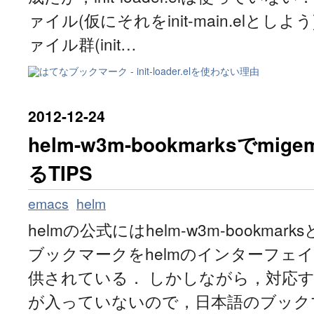
ァイル(仮にそれをinit-main.elとし
ァイル群(init…
2012
-
12
-
24
helm-w3m-bookmarksでm
るTIPS
emacs
helm
helmの公式にはhelm-w3m-bookmark
ブックマークをhelmのインターフェ
供されている． しかしながら，対応する情
が入っていないので，日本語のブックマ