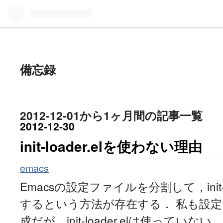
備忘録
2012-12-01から1ヶ月間の記事一覧
2012
-
12
-
30
init-loader.elを使わない理由
emacs
Emacsの設定ファイルを分割して，init-l
するという方法が存在する． 私も設
成だが，init-loader.elは使ってい